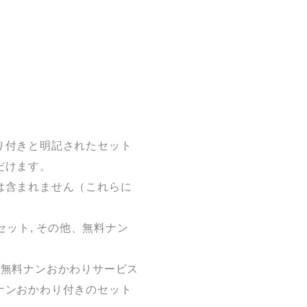
り付きと明記されたセット
だけます。
は含まれません（これらに
セット, その他、無料ナン
、無料ナンおかわりサービス
ナンおかわり付きのセット