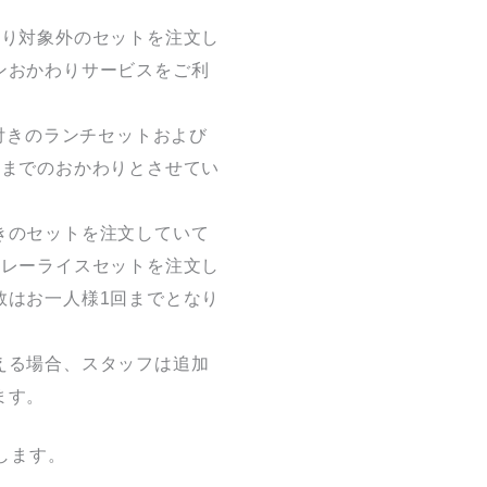
わり対象外のセットを注文し
ンおかわりサービスをご利
り付きのランチセットおよび
回までのおかわりとさせてい
きのセットを注文していて
カレーライスセットを注文し
数はお一人様1回までとなり
える場合、スタッフは追加
ます。
します。