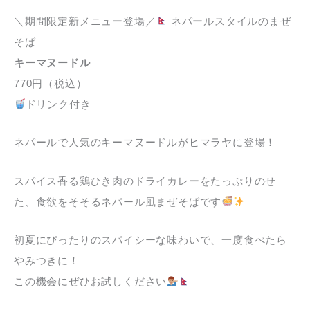
＼期間限定新メニュー登場／
ネパールスタイルのまぜ
そば
キーマヌードル
770円（税込）
ドリンク付き
ネパールで人気のキーマヌードルがヒマラヤに登場！
スパイス香る鶏ひき肉のドライカレーをたっぷりのせ
た、食欲をそそるネパール風まぜそばです
初夏にぴったりのスパイシーな味わいで、一度食べたら
やみつきに！
この機会にぜひお試しください