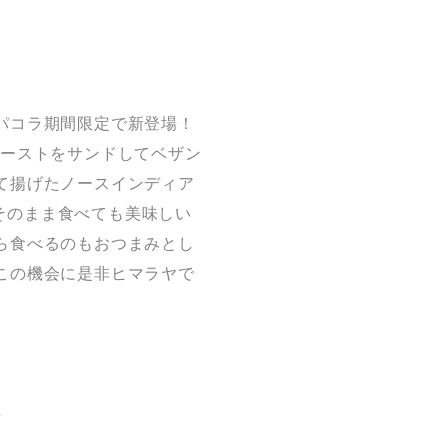
パコラ期間限定で新登場！
サラペーストをサンドしてベザン
て揚げたノースインディア
ードにそのまま食べても美味しい
ら食べるのもおつまみとし
この機会に是非ヒマラヤで
類