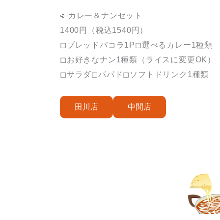
🍛カレー＆ナンセット
1400円（税込1540円）
◻︎ブレッドパコラ1P◻︎選べるカレー1種類
◻︎お好きなナン1種類（ライスに変更OK）
◻︎サラダ◻︎パパド◻︎ソフトドリンク1種類
田川店
中間店
プライバシーポリシー