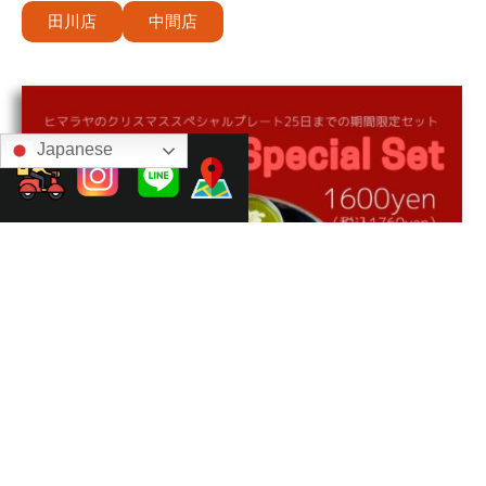
田川店
中間店
Japanese