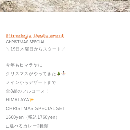
Himalaya Restaurant
CHRISTMAS SPECIAL
＼19日木曜日からスタート／
今年もヒマラヤに
クリスマスがやってきた
メインからデザートまで
全8品のフルコース！
HIMALAYA
CHRISTMAS SPECIAL SET
1600yen（税込1760yen）
◻︎選べるカレー2種類