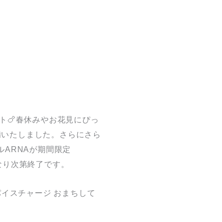
ト🍗春休みやお花見にぴっ
準備いたしました。さらにさら
ARNAが期間限定
くなり次第終了です。
パイスチャージ おまちして