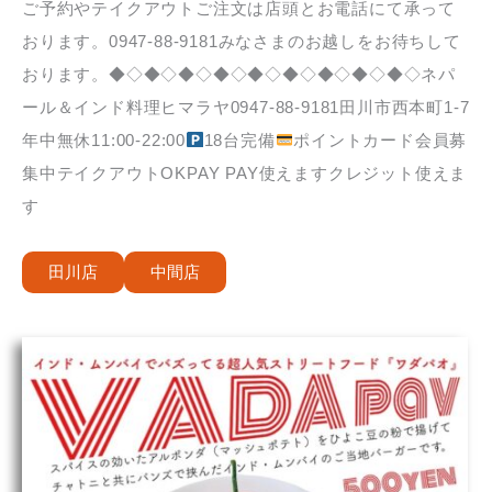
ご予約やテイクアウトご注文は店頭とお電話にて承って
おります。0947-88-9181みなさまのお越しをお待ちして
おります。◆◇◆◇◆◇◆◇◆◇◆◇◆◇◆◇◆◇ネパ
ール＆インド料理ヒマラヤ0947-88-9181田川市西本町1-7
年中無休11:00-22:00
18台完備
ポイントカード会員募
集中テイクアウトOKPAY PAY使えますクレジット使えま
す
田川店
中間店