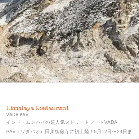
Himalaya Restaurant
VADA PAV
インド・ムンバイの超人気ストリートフードVADA
PAV（ワダパオ）田川後藤寺に初上陸！5月12日〜24日ま