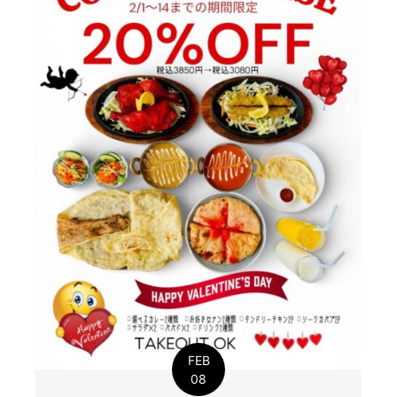
FEB
08