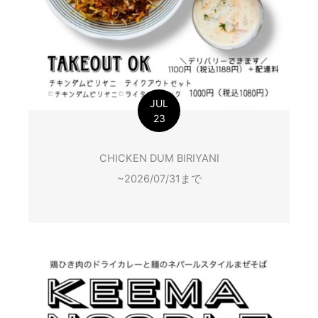
JUL
23
CHICKEN DUM BIRIYANI
~2026/07/31まで