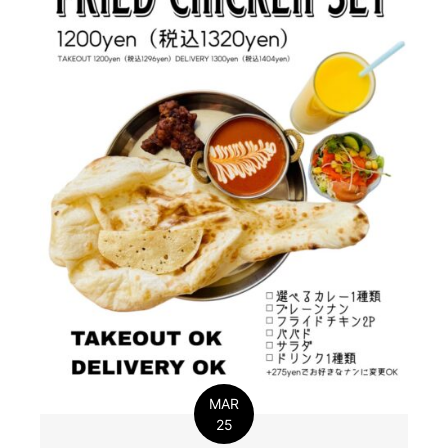
MAR
25