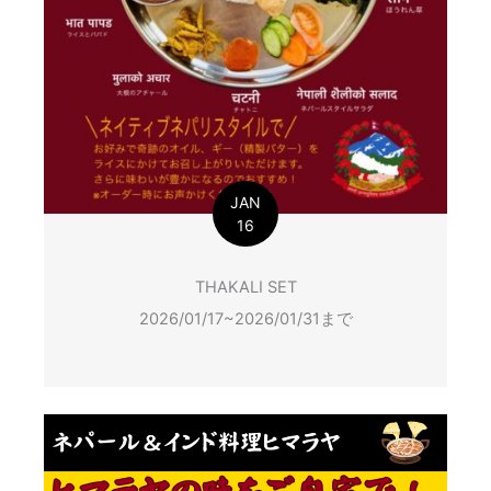
JAN
16
THAKALI SET
2026/01/17~2026/01/31まで