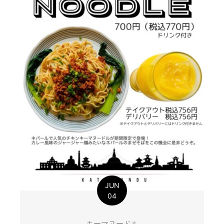
JUN
04