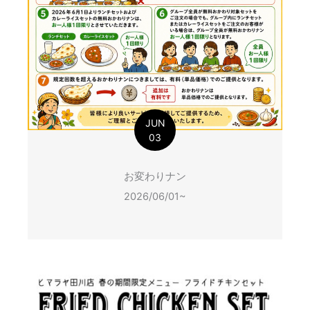
JUN
03
お変わりナン
2026/06/01~