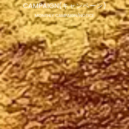
CAMPAIGN(キャンペーン)
MONTHLY CAMPAIGN/NOTICE